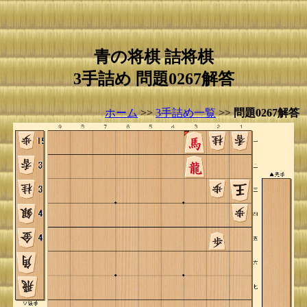
青の将棋 詰将棋
3手詰め 問題0267解答
ホーム
>>
3手詰め一覧
>>
問題0267解答