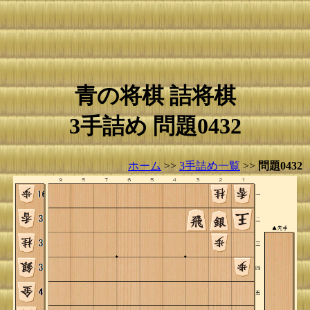
青の将棋 詰将棋
3手詰め 問題0432
ホーム
>>
3手詰め一覧
>>
問題0432