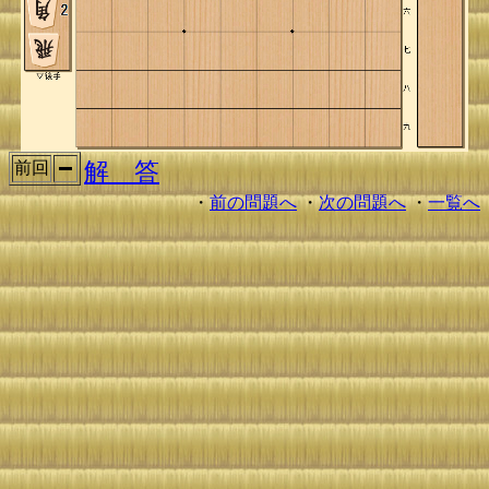
解 答
前回
・
前の問題へ
・
次の問題へ
・
一覧へ