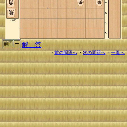
解 答
前回
・
前の問題へ
・
次の問題へ
・
一覧へ