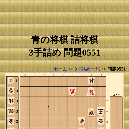
青の将棋 詰将棋
3手詰め 問題0551
ホーム
>>
3手詰め一覧
>>
問題0551