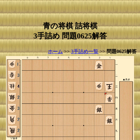
青の将棋 詰将棋
3手詰め 問題0625解答
ホーム
>>
3手詰め一覧
>>
問題0625解答