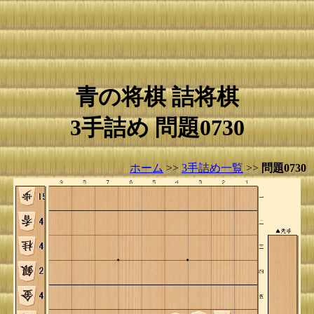
青の将棋 詰将棋
3手詰め 問題0730
ホーム
>>
3手詰め一覧
>>
問題0730