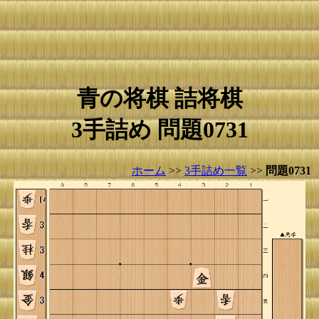
青の将棋 詰将棋
3手詰め 問題0731
ホーム
>>
3手詰め一覧
>>
問題0731