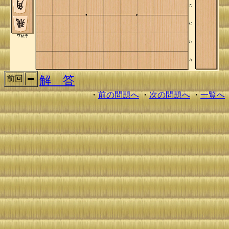
解 答
前回
・
前の問題へ
・
次の問題へ
・
一覧へ