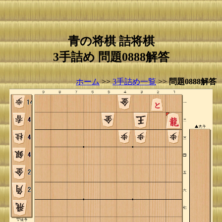
青の将棋 詰将棋
3手詰め 問題0888解答
ホーム
>>
3手詰め一覧
>>
問題0888解答