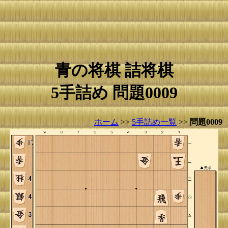
青の将棋 詰将棋
5手詰め 問題0009
ホーム
>>
5手詰め一覧
>>
問題0009