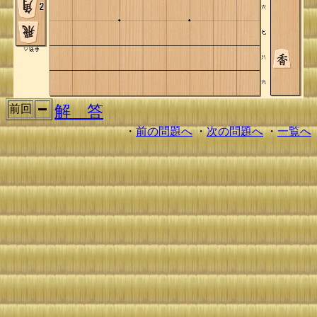
解 答
前回
・
前の問題へ
・
次の問題へ
・
一覧へ