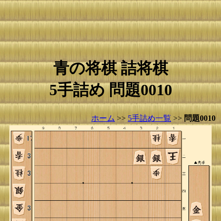
青の将棋 詰将棋
5手詰め 問題0010
ホーム
>>
5手詰め一覧
>>
問題0010