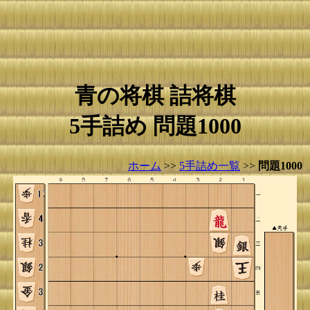
青の将棋 詰将棋
5手詰め 問題1000
ホーム
>>
5手詰め一覧
>>
問題1000