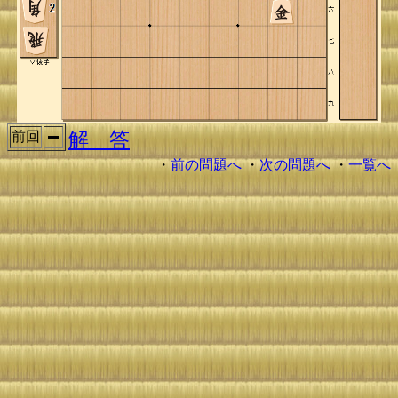
解 答
前回
・
前の問題へ
・
次の問題へ
・
一覧へ