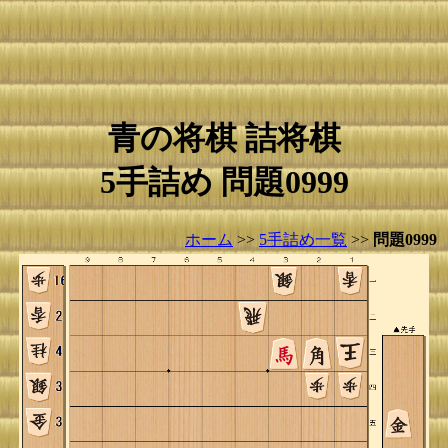
青の将棋 詰将棋
5手詰め 問題0999
ホーム
>>
5手詰め一覧
>>
問題0999