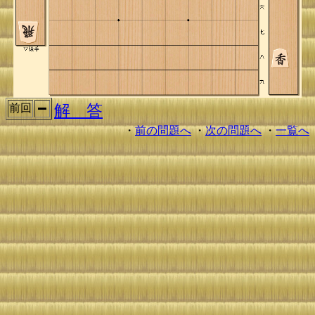
解 答
前回
・
前の問題へ
・
次の問題へ
・
一覧へ