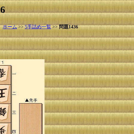
6
ホーム
>>
5手詰め一覧
>>
問題1436