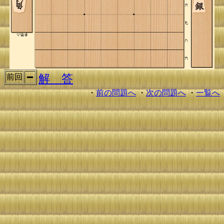
解 答
前回
・
前の問題へ
・
次の問題へ
・
一覧へ