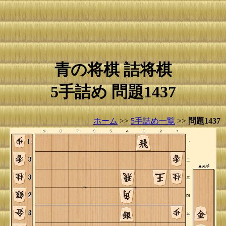
青の将棋 詰将棋
5手詰め 問題1437
ホーム
>>
5手詰め一覧
>>
問題1437