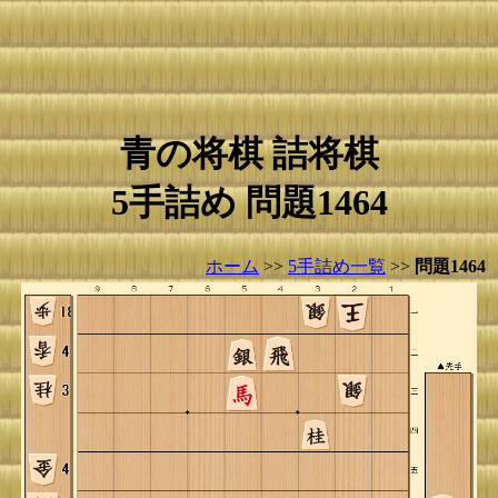
青の将棋 詰将棋
5手詰め 問題1464
ホーム
>>
5手詰め一覧
>>
問題1464