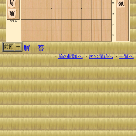
解 答
前回
・
前の問題へ
・
次の問題へ
・
一覧へ