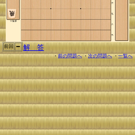
解 答
前回
・
前の問題へ
・
次の問題へ
・
一覧へ