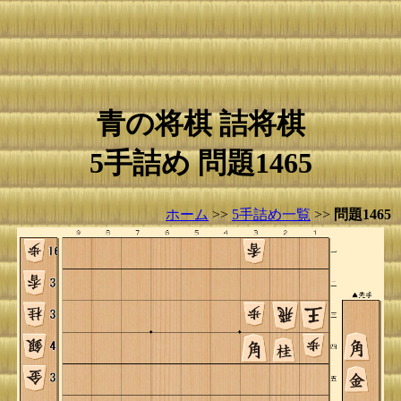
青の将棋 詰将棋
5手詰め 問題1465
ホーム
>>
5手詰め一覧
>>
問題1465