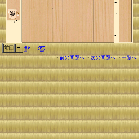
解 答
前回
・
前の問題へ
・
次の問題へ
・
一覧へ