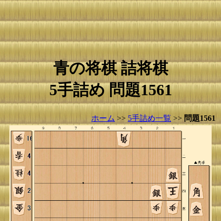
青の将棋 詰将棋
5手詰め 問題1561
ホーム
>>
5手詰め一覧
>>
問題1561