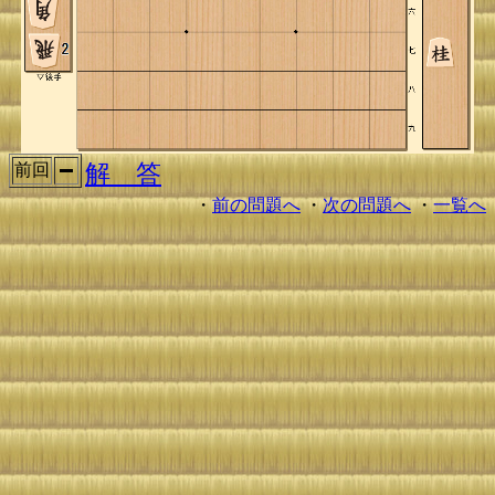
解 答
前回
・
前の問題へ
・
次の問題へ
・
一覧へ