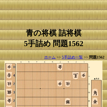
青の将棋 詰将棋
5手詰め 問題1562
ホーム
>>
5手詰め一覧
>>
問題1562