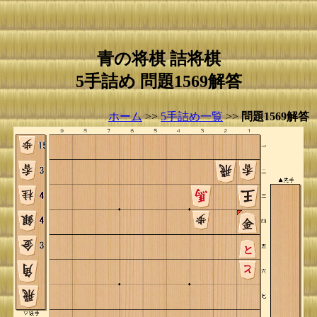
青の将棋 詰将棋
5手詰め 問題1569解答
ホーム
>>
5手詰め一覧
>>
問題1569解答