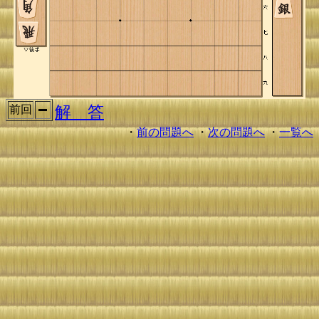
解 答
前回
・
前の問題へ
・
次の問題へ
・
一覧へ