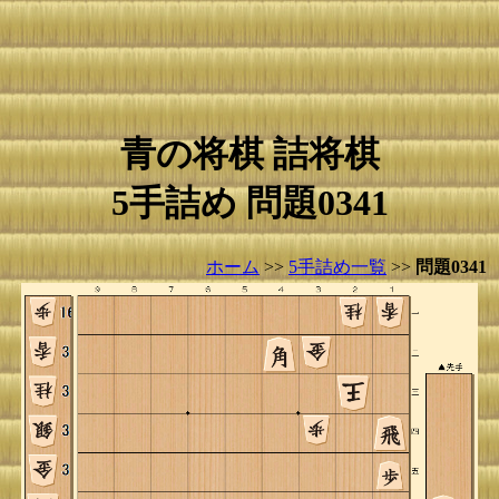
青の将棋 詰将棋
5手詰め 問題0341
ホーム
>>
5手詰め一覧
>>
問題0341