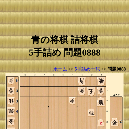
青の将棋 詰将棋
5手詰め 問題0888
ホーム
>>
5手詰め一覧
>>
問題0888