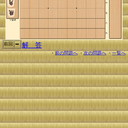
解 答
前回
・
前の問題へ
・
次の問題へ
・
一覧へ