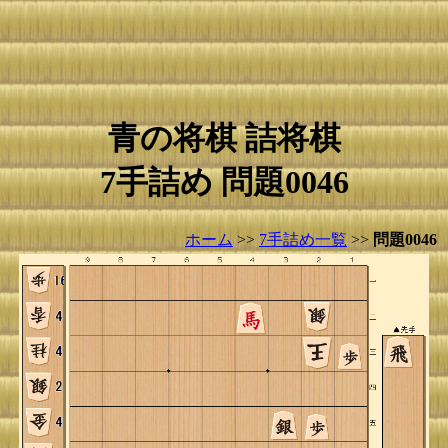
青の将棋 詰将棋
7手詰め 問題0046
ホーム
>>
7手詰め一覧
>>
問題0046