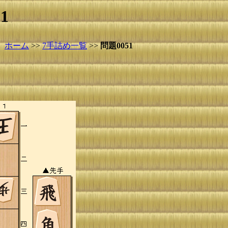
1
ホーム
>>
7手詰め一覧
>>
問題0051