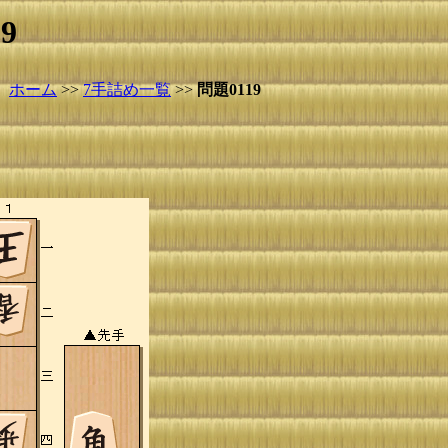
9
ホーム
>>
7手詰め一覧
>>
問題0119