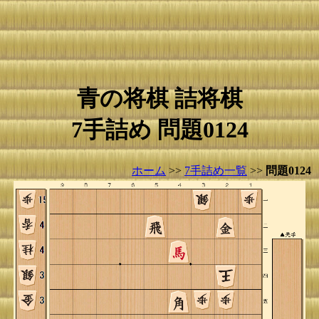
青の将棋 詰将棋
7手詰め 問題0124
ホーム
>>
7手詰め一覧
>>
問題0124