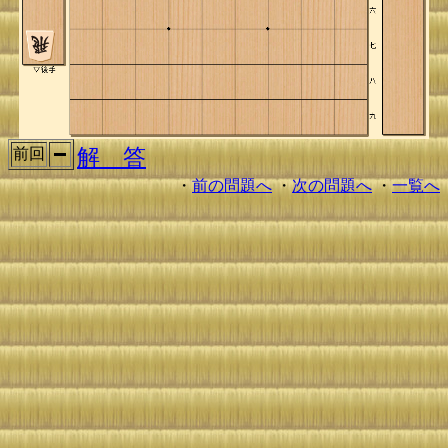
解 答
前回
・
前の問題へ
・
次の問題へ
・
一覧へ