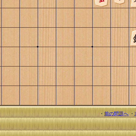
・
前の問題へ
・