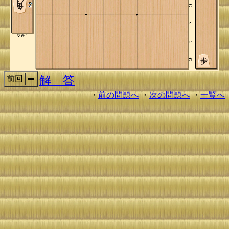
解 答
前回
・
前の問題へ
・
次の問題へ
・
一覧へ