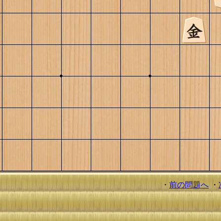
・
前の問題へ
・