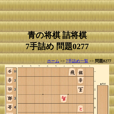
青の将棋 詰将棋
7手詰め 問題0277
ホーム
>>
7手詰め一覧
>>
問題0277