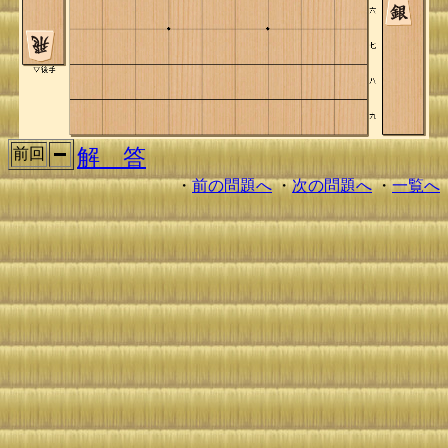
解 答
前回
・
前の問題へ
・
次の問題へ
・
一覧へ