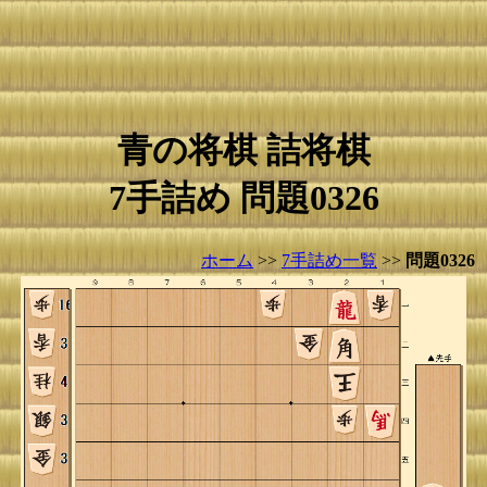
青の将棋 詰将棋
7手詰め 問題0326
ホーム
>>
7手詰め一覧
>>
問題0326