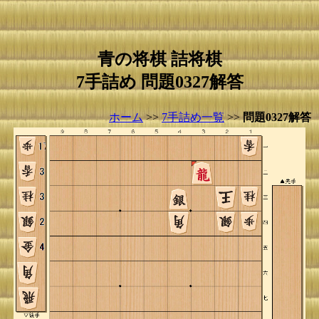
青の将棋 詰将棋
7手詰め 問題0327解答
ホーム
>>
7手詰め一覧
>>
問題0327解答