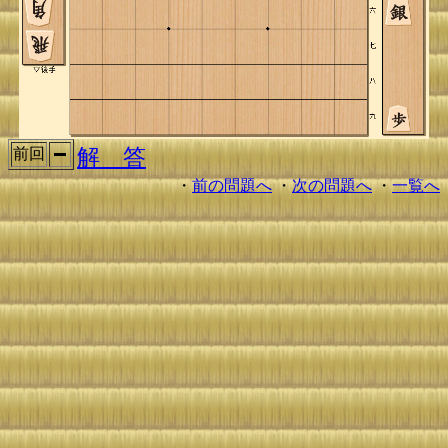
解 答
前回
・
前の問題へ
・
次の問題へ
・
一覧へ