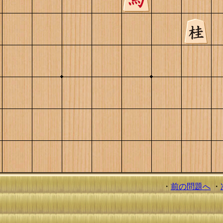
・
前の問題へ
・