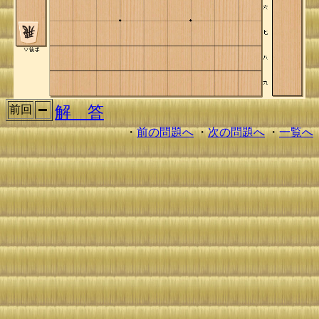
解 答
前回
・
前の問題へ
・
次の問題へ
・
一覧へ