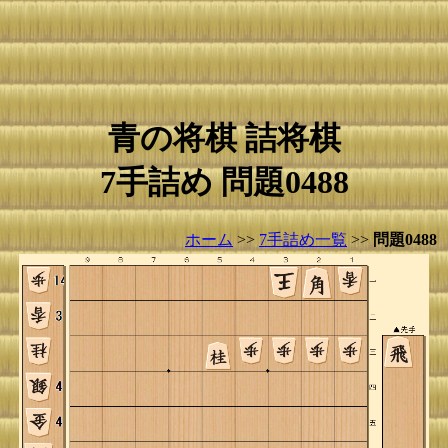
青の将棋 詰将棋
7手詰め 問題0488
ホーム
>>
7手詰め一覧
>>
問題0488