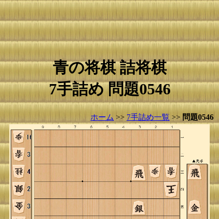
青の将棋 詰将棋
7手詰め 問題0546
ホーム
>>
7手詰め一覧
>>
問題0546