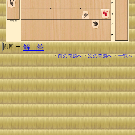
解 答
前回
・
前の問題へ
・
次の問題へ
・
一覧へ