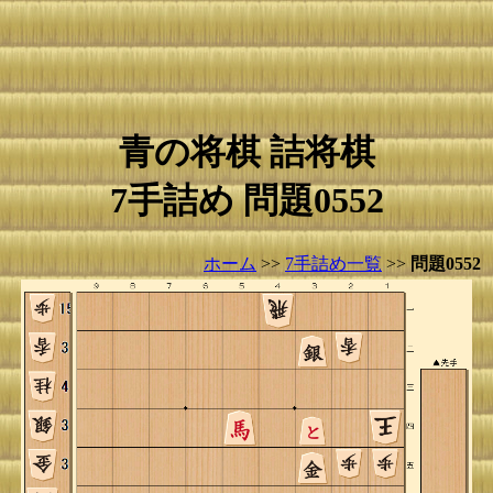
青の将棋 詰将棋
7手詰め 問題0552
ホーム
>>
7手詰め一覧
>>
問題0552