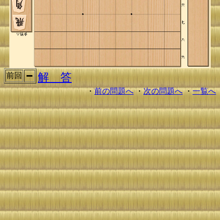
解 答
前回
・
前の問題へ
・
次の問題へ
・
一覧へ