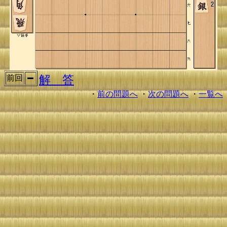
解 答
前回
・
前の問題へ
・
次の問題へ
・
一覧へ