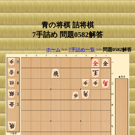
青の将棋 詰将棋
7手詰め 問題0582解答
ホーム
>>
7手詰め一覧
>>
問題0582解答