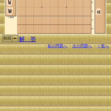
解 答
前回
・
前の問題へ
・
次の問題へ
・
一覧へ