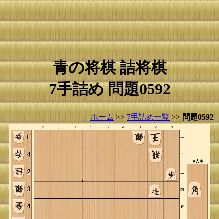
青の将棋 詰将棋
7手詰め 問題0592
ホーム
>>
7手詰め一覧
>>
問題0592