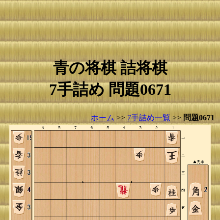
青の将棋 詰将棋
7手詰め 問題0671
ホーム
>>
7手詰め一覧
>>
問題0671