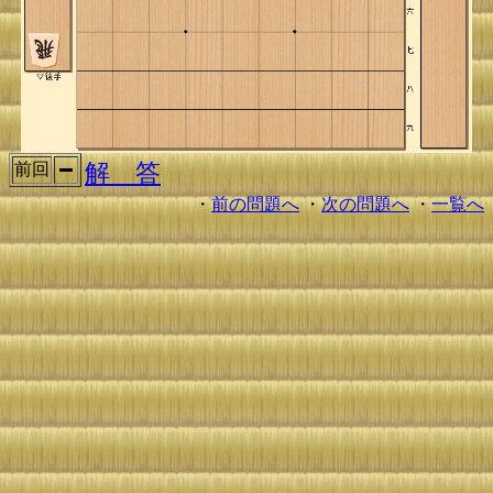
解 答
前回
・
前の問題へ
・
次の問題へ
・
一覧へ