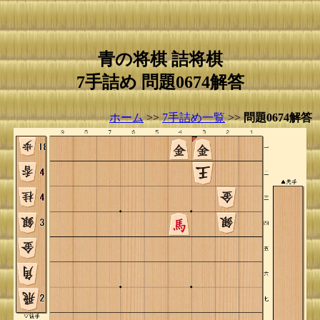
青の将棋 詰将棋
7手詰め 問題0674解答
ホーム
>>
7手詰め一覧
>>
問題0674解答