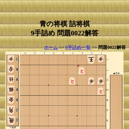
青の将棋 詰将棋
9手詰め 問題0022解答
ホーム
>>
9手詰め一覧
>>
問題0022解答