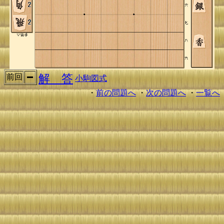
解 答
前回
小駒図式
・
前の問題へ
・
次の問題へ
・
一覧へ