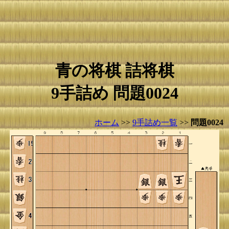
青の将棋 詰将棋
9手詰め 問題0024
ホーム
>>
9手詰め一覧
>>
問題0024