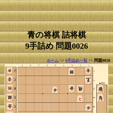
青の将棋 詰将棋
9手詰め 問題0026
ホーム
>>
9手詰め一覧
>>
問題0026