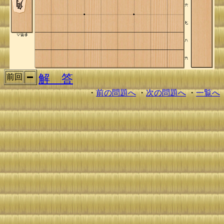
解 答
前回
・
前の問題へ
・
次の問題へ
・
一覧へ