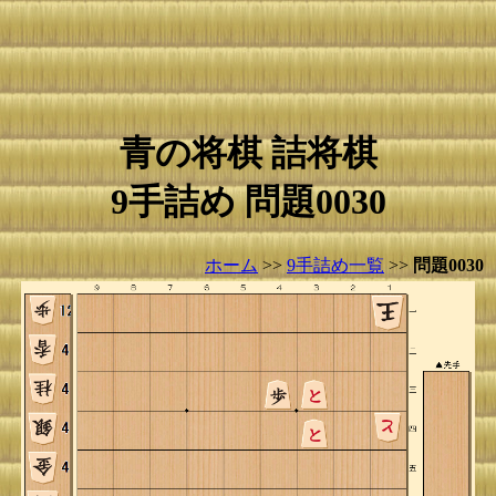
青の将棋 詰将棋
9手詰め 問題0030
ホーム
>>
9手詰め一覧
>>
問題0030