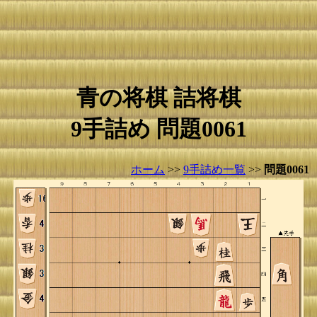
青の将棋 詰将棋
9手詰め 問題0061
ホーム
>>
9手詰め一覧
>>
問題0061