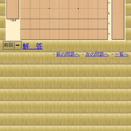
解 答
前回
・
前の問題へ
・
次の問題へ
・
一覧へ