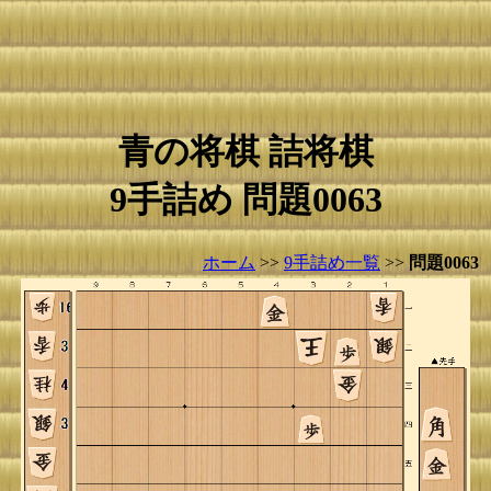
青の将棋 詰将棋
9手詰め 問題0063
ホーム
>>
9手詰め一覧
>>
問題0063