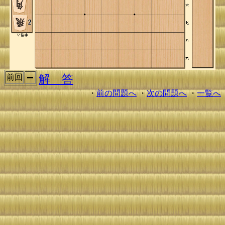
解 答
前回
・
前の問題へ
・
次の問題へ
・
一覧へ