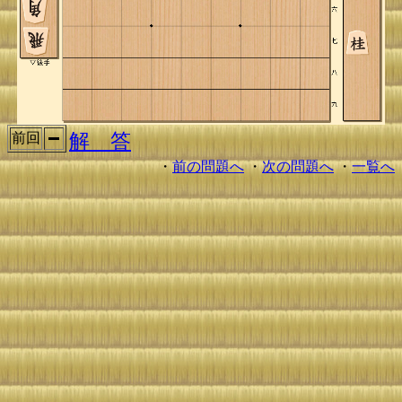
解 答
前回
・
前の問題へ
・
次の問題へ
・
一覧へ