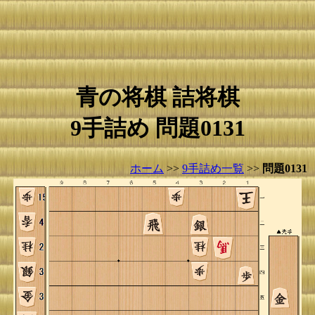
青の将棋 詰将棋
9手詰め 問題0131
ホーム
>>
9手詰め一覧
>>
問題0131