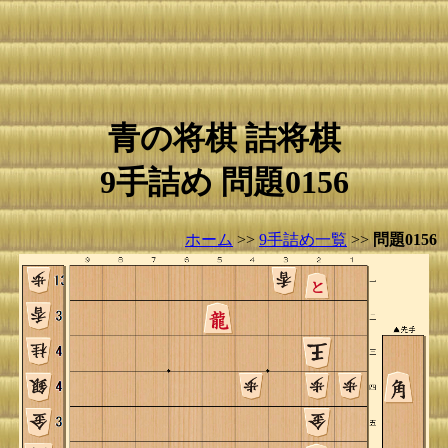
青の将棋 詰将棋
9手詰め 問題0156
ホーム
>>
9手詰め一覧
>>
問題0156