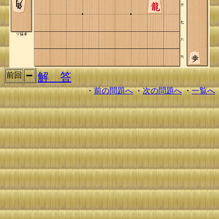
解 答
前回
・
前の問題へ
・
次の問題へ
・
一覧へ